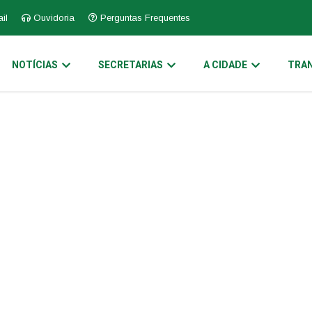
il
Ouvidoria
Perguntas Frequentes
NOTÍCIAS
SECRETARIAS
A CIDADE
TRAN