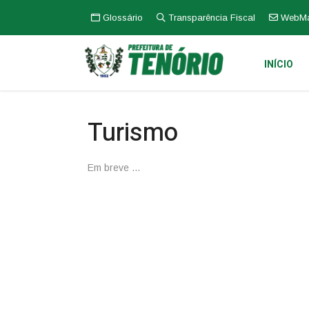
Glossário
Transparência Fiscal
WebMa
INÍCIO
Turismo
Em breve ...