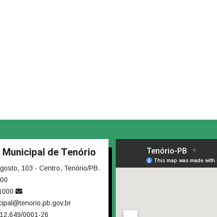
a Municipal de Tenório
osto, 103 - Centro, Tenório/PB.
000
-1000
cipal@tenorio.pb.gov.br
12.649/0001-26