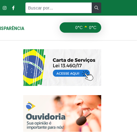
0°C
0°C
SPARÊNCIA