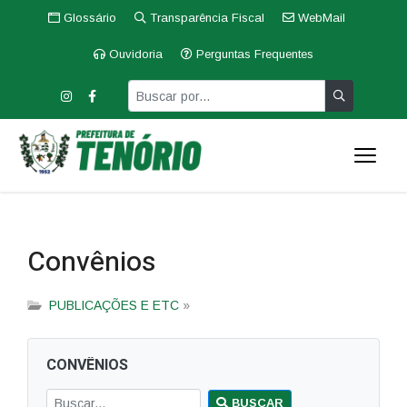
Glossário
Transparência Fiscal
WebMail
Ouvidoria
Perguntas Frequentes
Convênios
PUBLICAÇÕES E ETC
»
CONVÊNIOS
BUSCAR