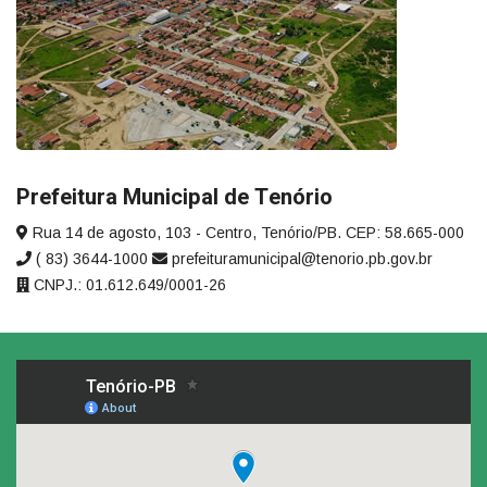
Prefeitura Municipal de Tenório
Rua 14 de agosto, 103 - Centro, Tenório/PB. CEP: 58.665-000
( 83) 3644-1000
prefeituramunicipal@tenorio.pb.gov.br
CNPJ.: 01.612.649/0001-26