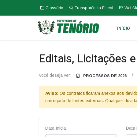
Glossário
Transparência Fiscal
WebMa
INÍCIO
Editais, Licitações 
Você deseja ver:
/
PROCESSOS DE 2026
Aviso:
Os contratos ficaram anexos aos devidos 
carregado de fontes externas. Qualquer dúvida
Data Inicial
Data 