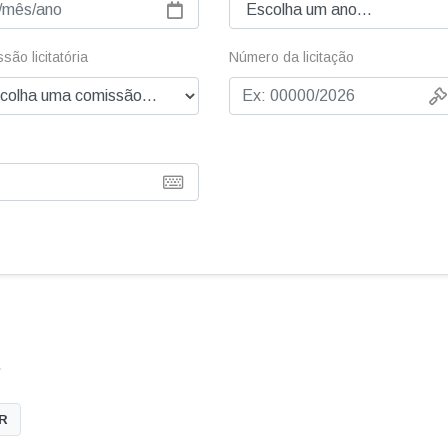
são licitatória
Número da licitação
.
IR