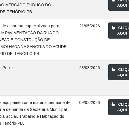
DO MERCADO PUBLICO DO
AQUI
 DE TENÓRIO-PB
 de empresa especializada para
21/05/2026
CLIQ
o de PAVIMENTAÇÃO DA RUA DO
AQUI
INEAR E CONSTRUÇÃO DE
MOLHADA NA SANGRIA DO AÇUDE
PIO DE TENÓRIO-PB
e Peixe
23/03/2026
CLIQ
AQUI
e equipamentos e material permanente
09/02/2026
CLIQ
r a demanda da Secretaria Municipal
AQUI
cia Social, Trabalho e Habitação do
e Tenório-PB.