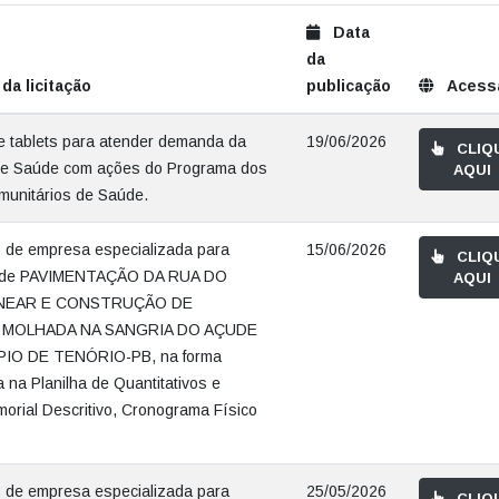
Data
da
da licitação
publicação
Acess
e tablets para atender demanda da
19/06/2026
CLIQ
 de Saúde com ações do Programa dos
AQUI
unitários de Saúde.
 de empresa especializada para
15/06/2026
CLIQ
o de PAVIMENTAÇÃO DA RUA DO
AQUI
INEAR E CONSTRUÇÃO DE
MOLHADA NA SANGRIA DO AÇUDE
IO DE TENÓRIO-PB, na forma
 na Planilha de Quantitativos e
orial Descritivo, Cronograma Físico
 de empresa especializada para
25/05/2026
CLIQ