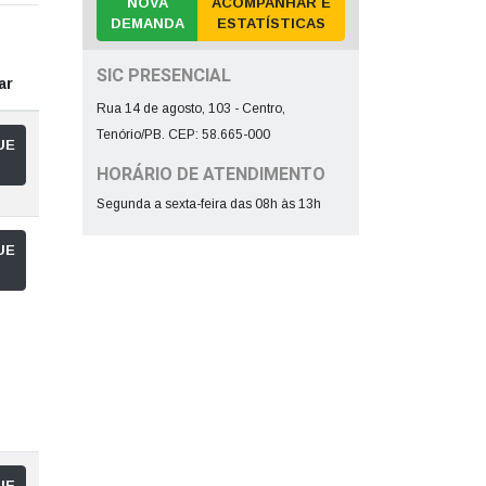
NOVA
ACOMPANHAR E
DEMANDA
ESTATÍSTICAS
SIC PRESENCIAL
ar
Rua 14 de agosto, 103 - Centro,
Tenório/PB. CEP: 58.665-000
UE
HORÁRIO DE ATENDIMENTO
Segunda a sexta-feira das 08h às 13h
UE
UE