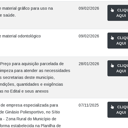
 material gráfico para uso na
09/02/2026
CLIQ
de saúde.
AQUI
e material odontológico
09/02/2026
CLIQ
AQUI
 Preço para aquisição parcelada de
28/01/2026
CLIQ
 limpeza para atender as necessidades
AQUI
s secretarias deste município,
ndições, quantidades e exigências
as no Edital e seus anexos
 de empresa especializada para
07/11/2025
CLIQ
e Ginásio Poliesportivo, no Sítio
AQUI
a - Zona Rural do Município de
 forma estabelecida na Planilha de