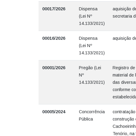
00017/2026
Dispensa
aquisição de
(Lei Nº
secretaria 
14.133/2021)
00016/2026
Dispensa
aquisição d
(Lei Nº
14.133/2021)
00001/2026
Pregão (Lei
Registro de
Nº
material de
14.133/2021)
das diversa
conforme co
estabelecid
00005/2024
Concorrência
contratação
Pública
construção d
Cachoeirinh
Tenório, na