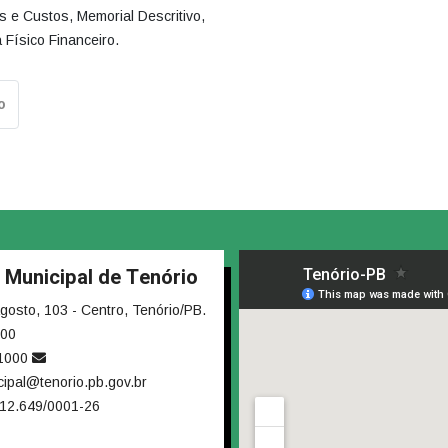
s e Custos, Memorial Descritivo,
Físico Financeiro.
o
a Municipal de Tenório
osto, 103 - Centro, Tenório/PB.
000
-1000
cipal@tenorio.pb.gov.br
12.649/0001-26