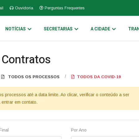
il
Ouvidoria
Perguntas Frequentes
NOTÍCIAS
SECRETARIAS
A CIDADE
TRAN
e Contratos
/
TODOS OS PROCESSOS
TODOS DA COVID-19
processos até a data limite. Ao clicar, verificar o conteúdo a ser
 entrar em contato.
Final
Por Ano