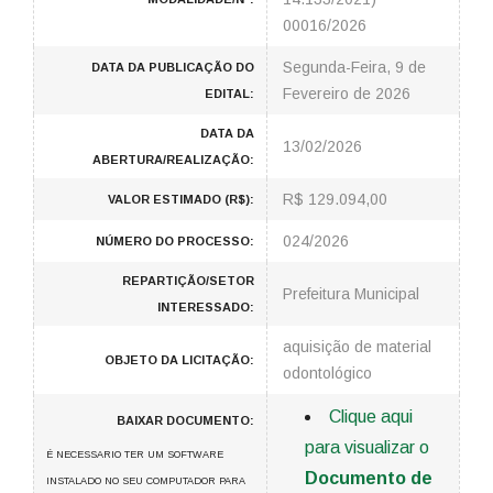
00016/2026
Segunda-Feira, 9 de
DATA DA PUBLICAÇÃO DO
Fevereiro de 2026
EDITAL:
DATA DA
13/02/2026
ABERTURA/REALIZAÇÃO:
R$ 129.094,00
VALOR ESTIMADO (R$):
024/2026
NÚMERO DO PROCESSO:
REPARTIÇÃO/SETOR
Prefeitura Municipal
INTERESSADO:
aquisição de material
OBJETO DA LICITAÇÃO:
odontológico
Clique aqui
BAIXAR DOCUMENTO:
para visualizar o
É NECESSARIO TER UM SOFTWARE
Documento de
INSTALADO NO SEU COMPUTADOR PARA