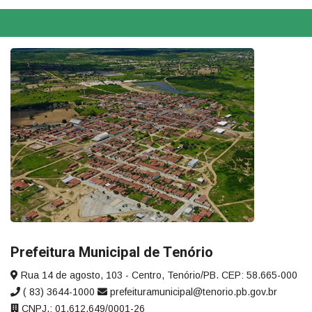
Prefeitura Municipal de Tenório
Rua 14 de agosto, 103 - Centro, Tenório/PB. CEP: 58.665-000
( 83) 3644-1000
prefeituramunicipal@tenorio.pb.gov.br
CNPJ.: 01.612.649/0001-26