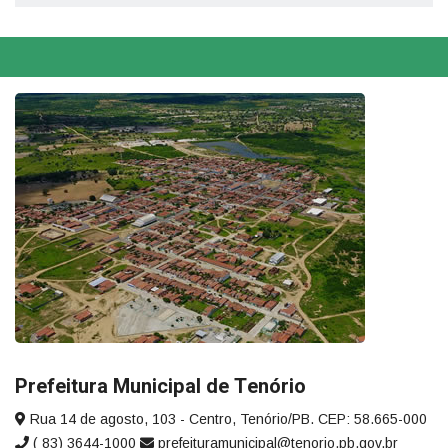
Prefeitura Municipal de Tenório
Rua 14 de agosto, 103 - Centro, Tenório/PB. CEP: 58.665-000
( 83) 3644-1000
prefeituramunicipal@tenorio.pb.gov.br