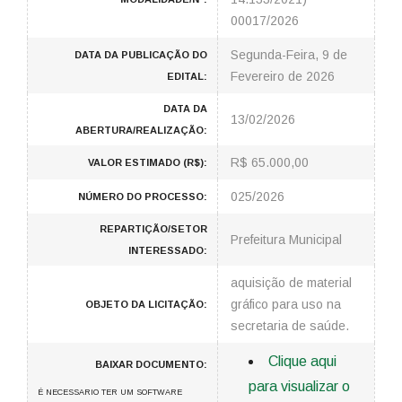
00017/2026
Segunda-Feira, 9 de
DATA DA PUBLICAÇÃO DO
Fevereiro de 2026
EDITAL:
DATA DA
13/02/2026
ABERTURA/REALIZAÇÃO:
R$ 65.000,00
VALOR ESTIMADO (R$):
025/2026
NÚMERO DO PROCESSO:
REPARTIÇÃO/SETOR
Prefeitura Municipal
INTERESSADO:
aquisição de material
gráfico para uso na
OBJETO DA LICITAÇÃO:
secretaria de saúde.
Clique aqui
BAIXAR DOCUMENTO:
para visualizar o
É NECESSARIO TER UM SOFTWARE