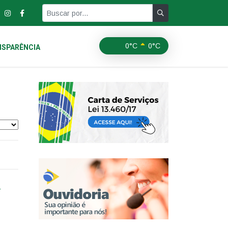
0°C
0°C
SPARÊNCIA