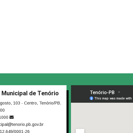
a Municipal de Tenório
osto, 103 - Centro, Tenório/PB.
000
-1000
cipal@tenorio.pb.gov.br
12.649/0001-26