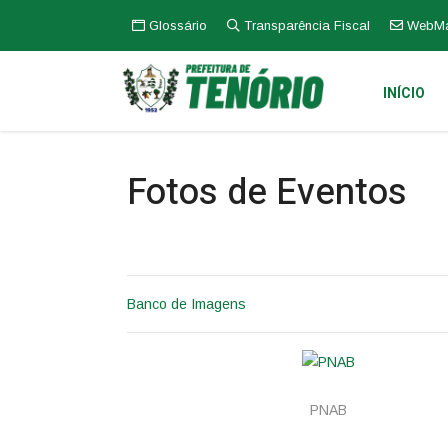
Glossário
Transparência Fiscal
WebMa
INÍCIO
Fotos de Eventos
Banco de Imagens
PNAB