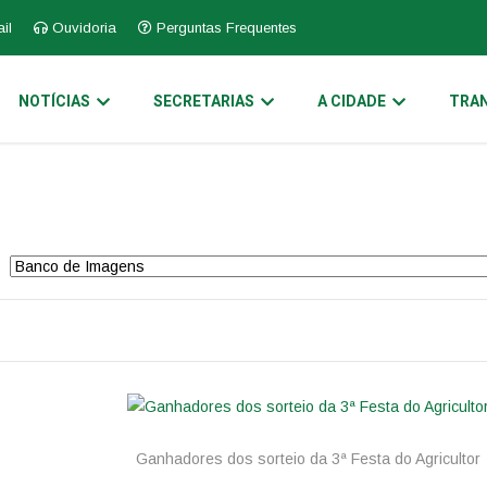
il
Ouvidoria
Perguntas Frequentes
NOTÍCIAS
SECRETARIAS
A CIDADE
TRAN
Ganhadores dos sorteio da 3ª Festa do Agricultor