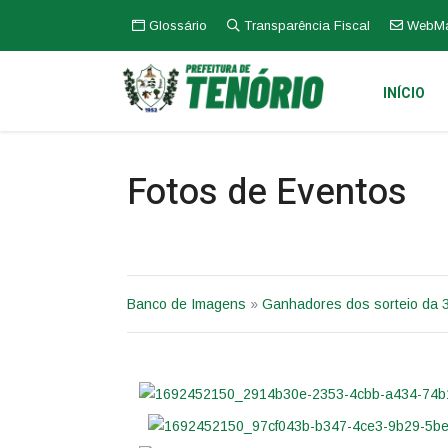
Glossário
Transparência Fiscal
WebMa
INÍCIO
Fotos de Eventos
Banco de Imagens
»
Ganhadores dos sorteio da 3ª