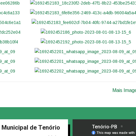
Mais Imag
a Municipal de Tenório