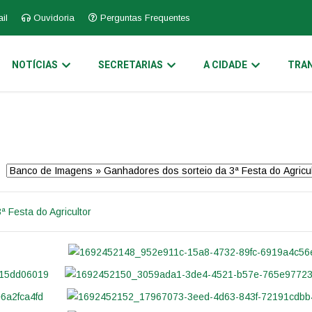
il
Ouvidoria
Perguntas Frequentes
NOTÍCIAS
SECRETARIAS
A CIDADE
TRAN
 Festa do Agricultor