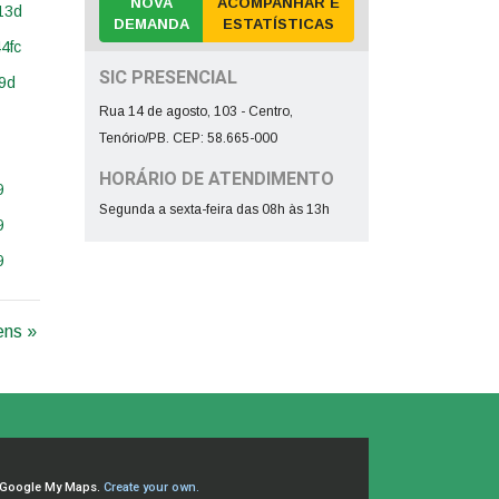
NOVA
ACOMPANHAR E
DEMANDA
ESTATÍSTICAS
SIC PRESENCIAL
Rua 14 de agosto, 103 - Centro,
Tenório/PB. CEP: 58.665-000
HORÁRIO DE ATENDIMENTO
Segunda a sexta-feira das 08h às 13h
ens »