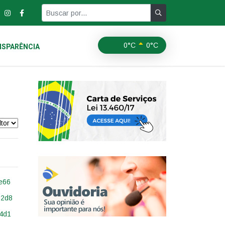
0°C
0°C
SPARÊNCIA