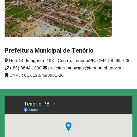
Prefeitura Municipal de Tenório
Rua 14 de agosto, 103 - Centro, Tenório/PB. CEP: 58.665-000
( 83) 3644-1000
prefeituramunicipal@tenorio.pb.gov.br
CNPJ.: 01.612.649/0001-26