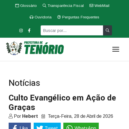
Glossário
Transparência Fiscal
WebMail
Ouvidoria
Perguntas Frequentes
Notícias
Culto Evangélico em Ação de
Graças
Por
Hebert
Terça-Feira, 28 de Abril de 2026
Like
Tweet
WhatsApp