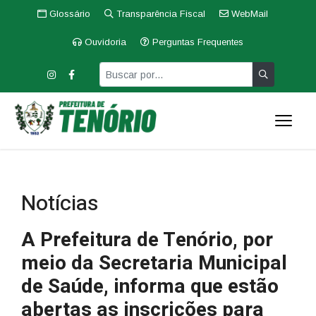
Glossário
Transparência Fiscal
WebMail
Ouvidoria
Perguntas Frequentes
Notícias
A Prefeitura de Tenório, por
meio da Secretaria Municipal
de Saúde, informa que estão
abertas as inscrições para