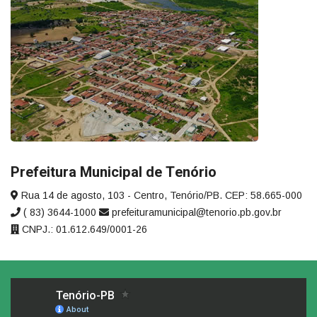
Prefeitura Municipal de Tenório
Rua 14 de agosto, 103 - Centro, Tenório/PB. CEP: 58.665-000
( 83) 3644-1000
prefeituramunicipal@tenorio.pb.gov.br
CNPJ.: 01.612.649/0001-26