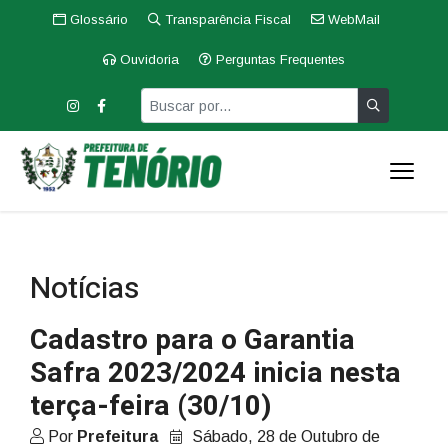
Glossário
Transparência Fiscal
WebMail
Ouvidoria
Perguntas Frequentes
Notícias
Cadastro para o Garantia
Safra 2023/2024 inicia nesta
terça-feira (30/10)
Por
Prefeitura
Sábado, 28 de Outubro de